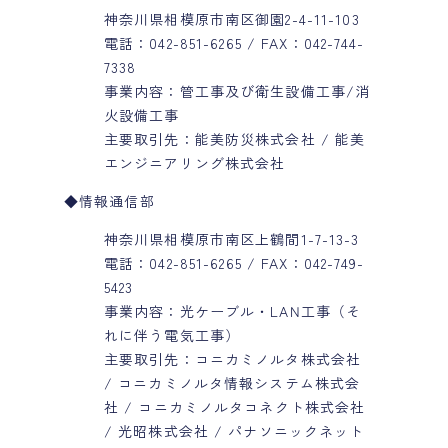
神奈川県相模原市南区御園2-4-11-103
電話：042-851-6265 / FAX：042-744-
7338
事業内容：管工事及び衛生設備工事/消
火設備工事
主要取引先：能美防災株式会社 / 能美
エンジニアリング株式会社
◆情報通信部
神奈川県相模原市南区上鶴間1-7-13-3
電話：042-851-6265 / FAX：042-749-
5423
事業内容：光ケーブル・LAN工事（そ
れに伴う電気工事）
主要取引先：コニカミノルタ株式会社
/ コニカミノルタ情報システム株式会
社 / コニカミノルタコネクト株式会社
/ 光昭株式会社 / パナソニックネット