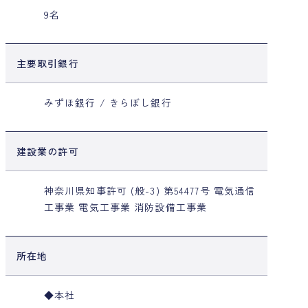
9名
主要取引銀行
みずほ銀行 / きらぼし銀行
建設業の許可
神奈川県知事許可 (般-3) 第54477号 電気通信
工事業 電気工事業 消防設備工事業
所在地
◆本社